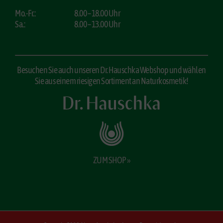
Mo.-Fr.:
8.00 – 18.00 Uhr
Sa.:
8.00 – 13.00 Uhr
Besuchen Sie auch unseren Dr. Hauschka Webshop und wählen
Sie aus einem riesigen Sortiment an Naturkosmetik!
ZUM SHOP »