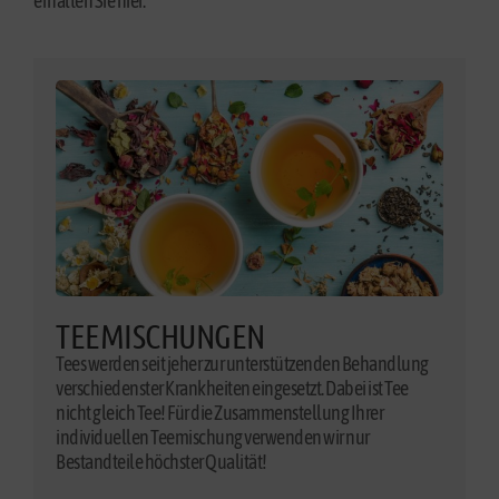
erhalten Sie hier.
TEEMISCHUNGEN
Tees werden seit jeher zur unterstützenden Behandlung
verschiedenster Krankheiten eingesetzt. Dabei ist Tee
nicht gleich Tee! Für die Zusammenstellung Ihrer
individuellen Teemischung verwenden wir nur
Bestandteile höchster Qualität!