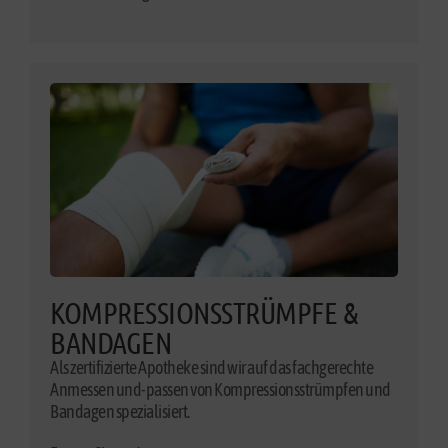
KOMPRESSIONSSTRÜMPFE &
BANDAGEN
Als zertifizierte Apotheke sind wir auf das fachgerechte
Anmessen und-passen von Kompressionsstrümpfen und
Bandagen spezialisiert.