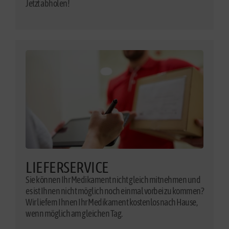
Jetzt abholen!
LIEFERSERVICE
Sie können Ihr Medikament nicht gleich mitnehmen und
es ist Ihnen nicht möglich noch einmal vorbei zu kommen?
Wir liefern Ihnen Ihr Medikament kostenlos nach Hause,
wenn möglich am gleichen Tag.