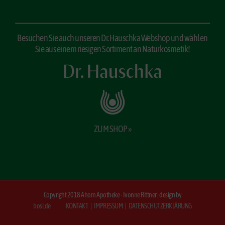
Besuchen Sie auch unseren Dr. Hauschka Webshop und wählen
Sie aus einem riesigen Sortiment an Naturkosmetik!
ZUM SHOP »
Copyright 2018 Ahorn Apotheke - Ivonne Rittner | design by
bosl.de
KONTAKT
|
IMPRESSUM
|
DATENSCHUTZERKLÄRUNG