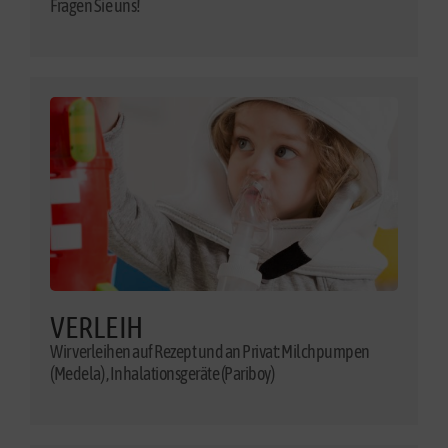
Fragen Sie uns!
VERLEIH
Wir verleihen auf Rezept und an Privat: Milchpumpen
(Medela) , Inhalationsgeräte (Pariboy)