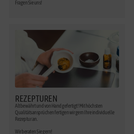
Fragen Sie uns!
REZEPTUREN
Altbewährt und von Hand gefertigt! Mit höchsten
Qualitätsansprüchen fertigen wir gern Ihre individuelle
Rezeptur an.
Wir beraten Sie gern!